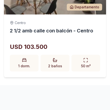
Departamento
Centro
2 1/2 amb calle con balcón - Centro
USD 103.500
1 dorm.
2 baños
50 m²