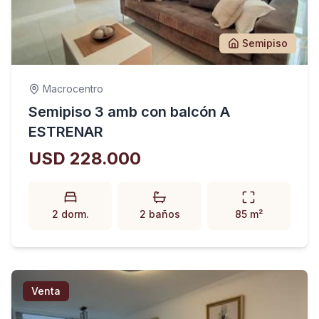
Semipiso
Macrocentro
Semipiso 3 amb con balcón A
ESTRENAR
USD 228.000
2 dorm.
2 baños
85 m²
Venta