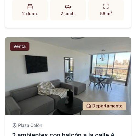
2 dorm.
2 coch.
58 m²
Venta
Departamento
Plaza Colón
2 ambientes con balcón a la calle A