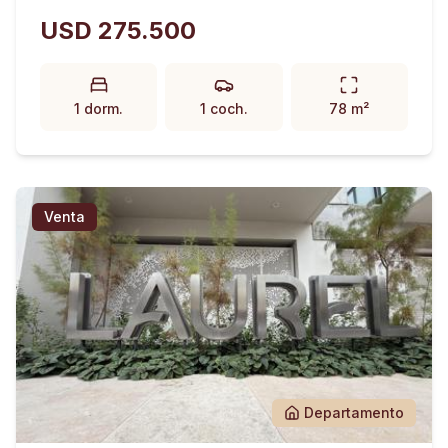
USD 275.500
1 dorm.
1 coch.
78 m²
Venta
Departamento