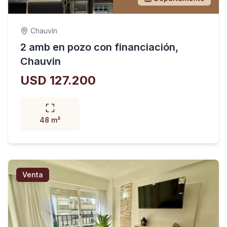
Chauvín
2 amb en pozo con financiación,
Chauvin
USD 127.200
48 m²
Venta