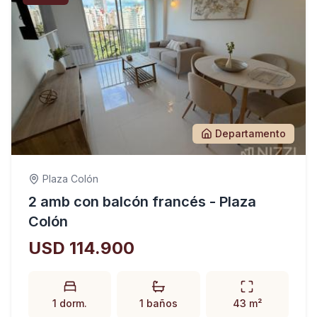
Departamento
Plaza Colón
2 amb con balcón francés - Plaza
Colón
USD 114.900
1 dorm.
1 baños
43 m²