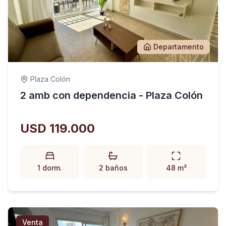
Departamento
Plaza Colón
2 amb con dependencia - Plaza Colón
USD 119.000
1 dorm.
2 baños
48 m²
Venta