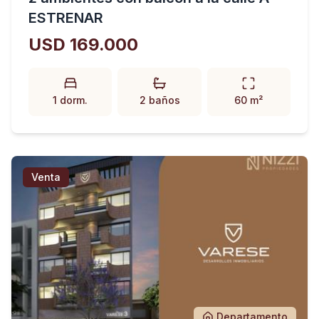
ESTRENAR
USD 169.000
1 dorm.
2 baños
60 m²
Venta
Departamento