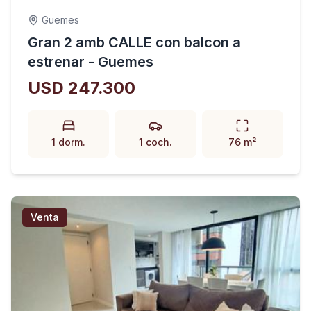
Guemes
Gran 2 amb CALLE con balcon a
estrenar - Guemes
USD 247.300
1 dorm.
1 coch.
76 m²
Venta