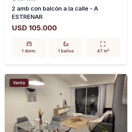
2 amb con balcón a la calle - A
ESTRENAR
USD 105.000
1 dorm.
1 baños
47 m²
Venta