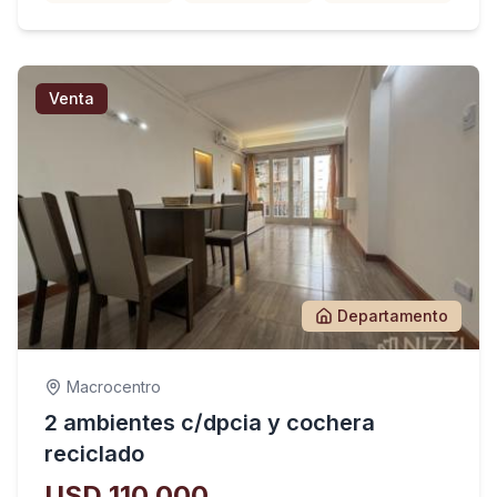
Venta
Departamento
Macrocentro
2 ambientes c/dpcia y cochera
reciclado
USD 110.000