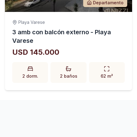
Departamento
Playa Varese
3 amb con balcón externo - Playa
Varese
USD 145.000
2 dorm.
2 baños
62 m²