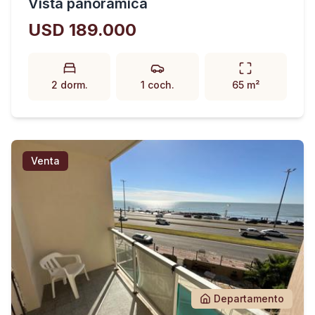
Vista panorámica
USD 189.000
2 dorm.
1 coch.
65 m²
Venta
Departamento