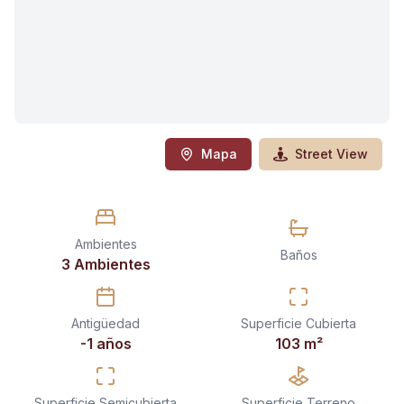
Mapa
Street View
Ambientes
Baños
3 Ambientes
Antigüedad
Superficie Cubierta
-1 años
103
m²
Superficie Semicubierta
Superficie Terreno