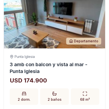
Departamento
Punta Iglesia
3 amb con balcon y vista al mar -
Punta Iglesia
USD 174.900
2 dorm.
2 baños
68 m²