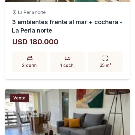
La Perla norte
3 ambientes frente al mar + cochera -
La Perla norte
USD 180.000
2 dorm.
1 coch.
65 m²
Venta