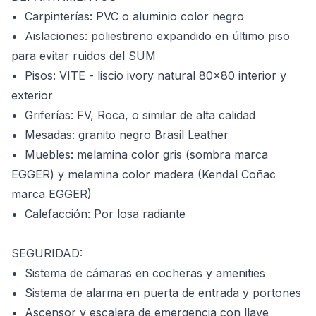
•⁠ ⁠Carpinterías: PVC o aluminio color negro
•⁠ ⁠Aislaciones: poliestireno expandido en último piso
para evitar ruidos del SUM
•⁠ ⁠Pisos: VITE - liscio ivory natural 80x80 interior y
exterior
•⁠ ⁠Griferías: FV, Roca, o similar de alta calidad
•⁠ ⁠Mesadas: granito negro Brasil Leather
•⁠ ⁠Muebles: melamina color gris (sombra marca
EGGER) y melamina color madera (Kendal Coñac
marca EGGER)
•⁠ ⁠Calefacción: Por losa radiante
SEGURIDAD:
•⁠ ⁠Sistema de cámaras en cocheras y amenities
•⁠ ⁠Sistema de alarma en puerta de entrada y portones
•⁠ ⁠Ascensor y escalera de emergencia con llave