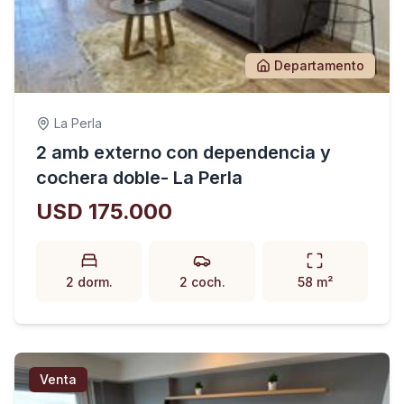
Departamento
La Perla
2 amb externo con dependencia y
cochera doble- La Perla
USD 175.000
2 dorm.
2 coch.
58 m²
Venta