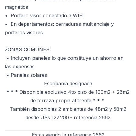
magnética
•⁠ ⁠Portero visor conectado a WIFI
•⁠ ⁠En departamentos: cerraduras multianclaje y
porteros visores
ZONAS COMUNES:
• ⁠Incluyen paneles lo que constituye un ahorro en
las expensas
•⁠ Paneles solares
Escribanía designada
* * * Disponible exclusivo 4to piso de 109m2 + 26m2
de terraza propia al frente * * *
También disponibles 2 ambientes de 48m2 y 58m2
desde U$s 127.200.- referencia 2662
Estás viendo la referencia 2662