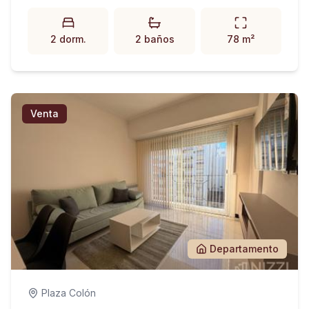
2 dorm.
2 baños
78 m²
Venta
Departamento
Plaza Colón