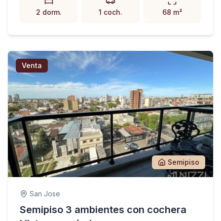
2 dorm.
1 coch.
68 m²
Venta
Semipiso
San Jose
Semipiso 3 ambientes con cochera