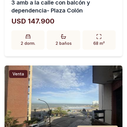
3 amb a la calle con balcón y
dependencia- Plaza Colón
USD 147.900
2 dorm.
2 baños
68 m²
Venta