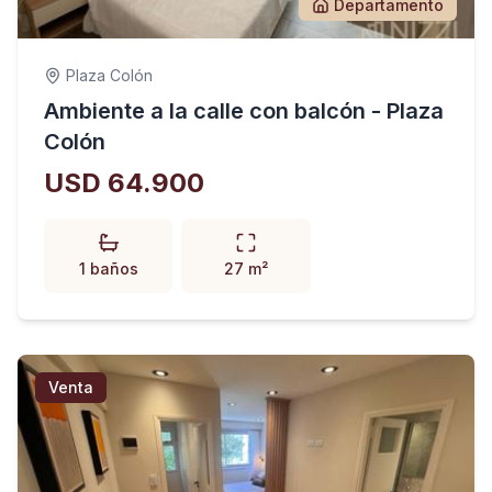
Departamento
Plaza Colón
Ambiente a la calle con balcón - Plaza
Colón
USD 64.900
1 baños
27 m²
Venta