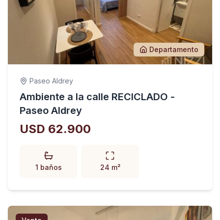
Departamento
Paseo Aldrey
Ambiente a la calle RECICLADO -
Paseo Aldrey
USD 62.900
1 baños
24 m²