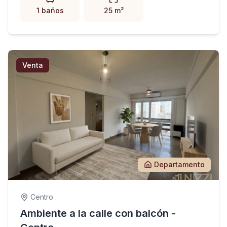
1 baños
25 m²
Venta
Departamento
Centro
Ambiente a la calle con balcón -