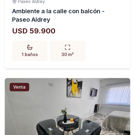
Paseo Aldrey
Ambiente a la calle con balcón -
Paseo Aldrey
USD 59.900
1 baños
30 m²
Venta