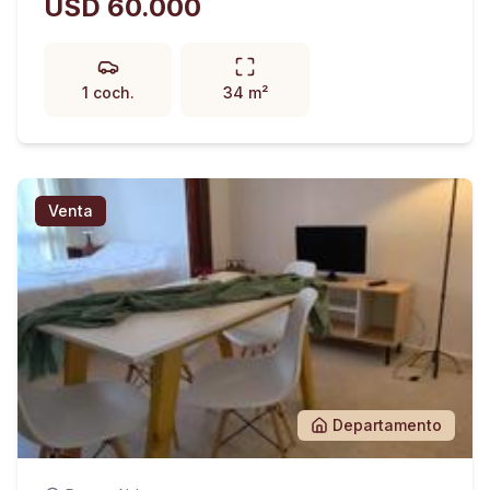
USD 60.000
1 coch.
34 m²
Venta
Departamento