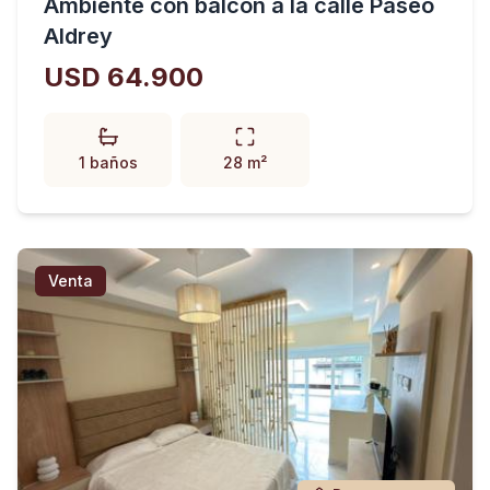
Ambiente con balcón a la calle Paseo
Aldrey
USD 64.900
1 baños
28 m²
Venta