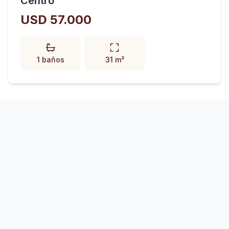
Centro
USD 57.000
1 baños
31 m²