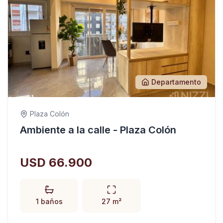
Departamento
Plaza Colón
Ambiente a la calle - Plaza Colón
USD 66.900
1 baños
27 m²