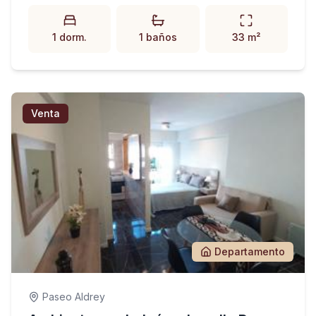
1 dorm.
1 baños
33 m²
Venta
Departamento
Paseo Aldrey