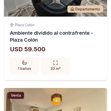
Departamento
Plaza Colón
Ambiente dividido al contrafrente -
Plaza Colón
USD 59.500
1 baños
32 m²
Venta