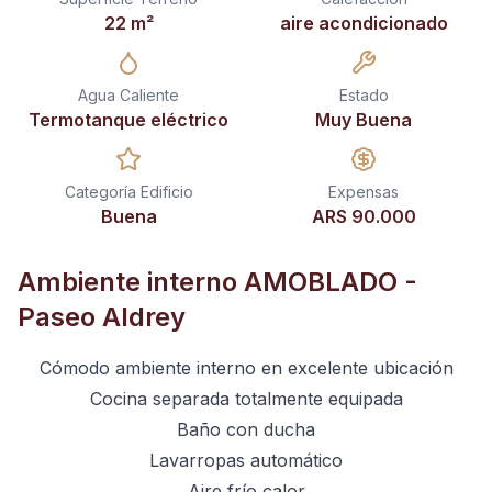
22
m²
aire acondicionado
Agua Caliente
Estado
Termotanque eléctrico
Muy Buena
Categoría Edificio
Expensas
Buena
ARS 90.000
Ambiente interno AMOBLADO -
Paseo Aldrey
Cómodo ambiente interno en excelente ubicación
Cocina separada totalmente equipada
Baño con ducha
Lavarropas automático
Aire frío calor