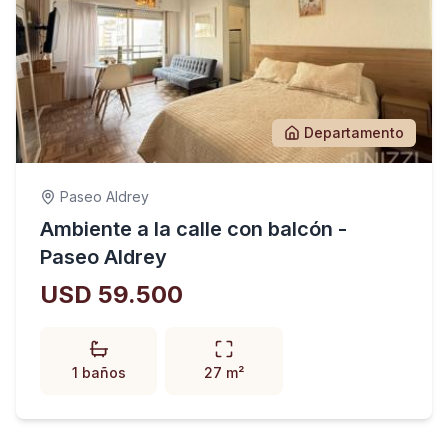
Departamento
Paseo Aldrey
Ambiente a la calle con balcón -
Paseo Aldrey
USD 59.500
1 baños
27 m²