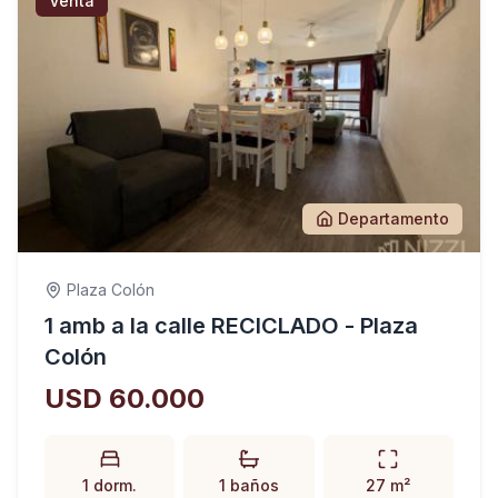
Venta
Departamento
Plaza Colón
1 amb a la calle RECICLADO - Plaza
Colón
USD 60.000
1 dorm.
1 baños
27 m²