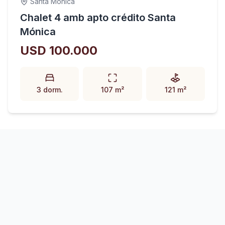
Santa Mónica
Chalet 4 amb apto crédito Santa
Mónica
USD 100.000
3 dorm.
107 m²
121 m²