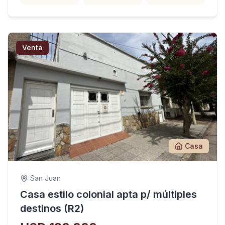
Venta
Casa
San Juan
Casa estilo colonial apta p/ múltiples
destinos (R2)