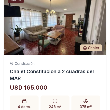
Chalet
Constitución
Chalet Constitucion a 2 cuadras del
MAR
USD 165.000
4 dorm.
248 m²
375 m²