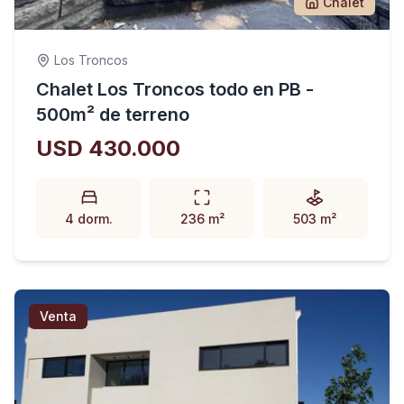
Chalet
Los Troncos
Chalet Los Troncos todo en PB -
500m² de terreno
USD 430.000
4 dorm.
236 m²
503 m²
Venta