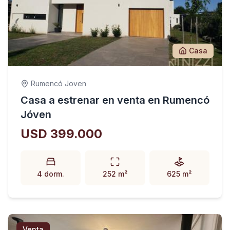
Casa
Rumencó Joven
Casa a estrenar en venta en Rumencó
Jóven
USD 399.000
4 dorm.
252 m²
625 m²
Venta