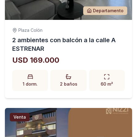
Departamento
Plaza Colón
2 ambientes con balcón a la calle A
ESTRENAR
USD 169.000
1 dorm.
2 baños
60 m²
Venta