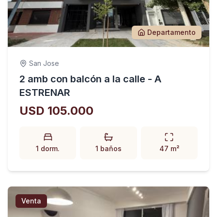
Departamento
San Jose
2 amb con balcón a la calle - A
ESTRENAR
USD 105.000
1 dorm.
1 baños
47 m²
Venta