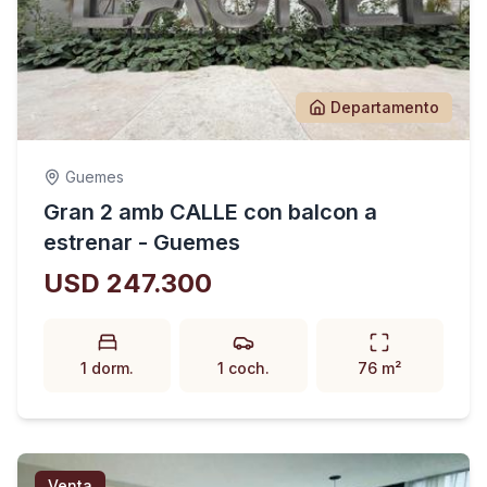
Departamento
Guemes
Gran 2 amb CALLE con balcon a
estrenar - Guemes
USD 247.300
1 dorm.
1 coch.
76 m²
Venta