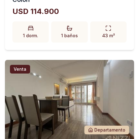
USD 114.900
1 dorm.
1 baños
43 m²
Venta
Departamento