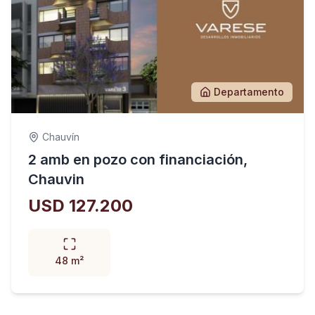
Departamento
Chauvín
2 amb en pozo con financiación,
Chauvin
USD 127.200
48 m²