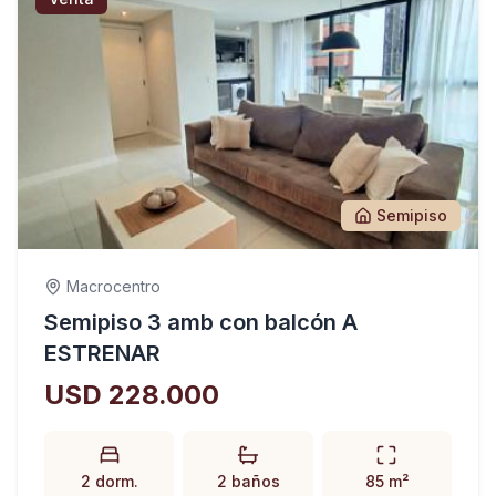
Semipiso
Macrocentro
Semipiso 3 amb con balcón A
ESTRENAR
USD 228.000
2 dorm.
2 baños
85 m²