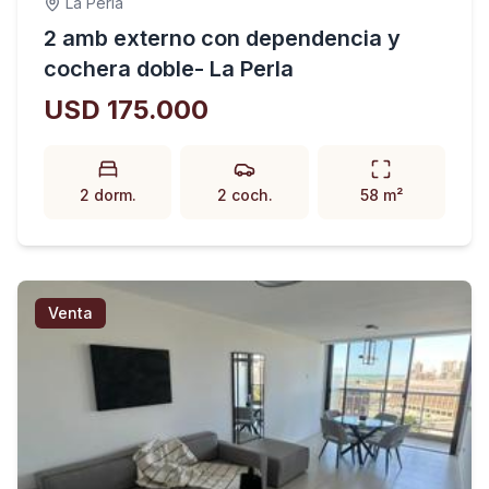
La Perla
2 amb externo con dependencia y
cochera doble- La Perla
USD 175.000
2 dorm.
2 coch.
58 m²
Venta