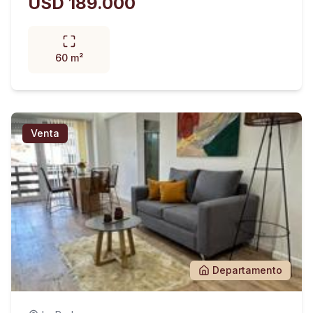
USD 189.000
60 m²
Venta
Departamento