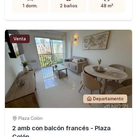
1 dorm.
2 baños
48 m²
Venta
Departamento
Plaza Colón
2 amb con balcón francés - Plaza
Colón