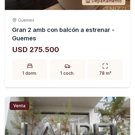
Departamento
Guemes
Gran 2 amb con balcón a estrenar -
Guemes
USD 275.500
1 dorm.
1 coch.
78 m²
Venta