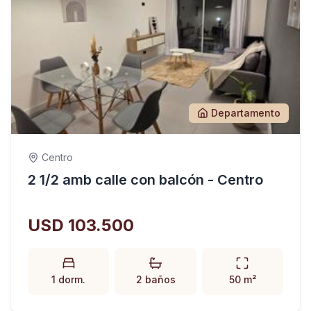
Departamento
Centro
2 1/2 amb calle con balcón - Centro
USD 103.500
1 dorm.
2 baños
50 m²