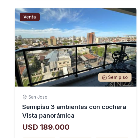
Venta
Semipiso
San Jose
Semipiso 3 ambientes con cochera
Vista panorámica
USD 189.000