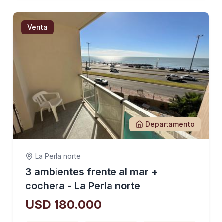
Venta
Departamento
La Perla norte
3 ambientes frente al mar +
cochera - La Perla norte
USD 180.000