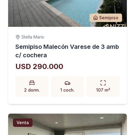
Semipiso
Stella Maris
Semipiso Malecón Varese de 3 amb
c/ cochera
USD 290.000
2 dorm.
1 coch.
107 m²
Venta