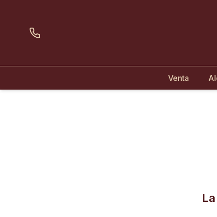
Venta
Al
La