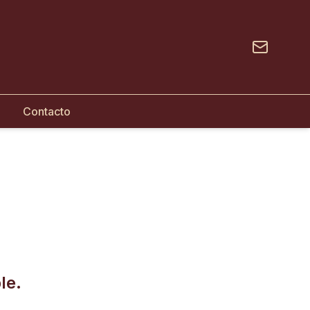
Contacto
le.