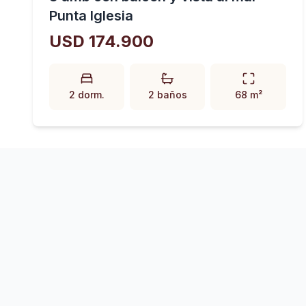
Punta Iglesia
USD 174.900
2 dorm.
2 baños
68 m²