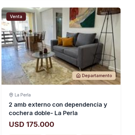
Venta
Departamento
La Perla
2 amb externo con dependencia y
cochera doble- La Perla
USD 175.000