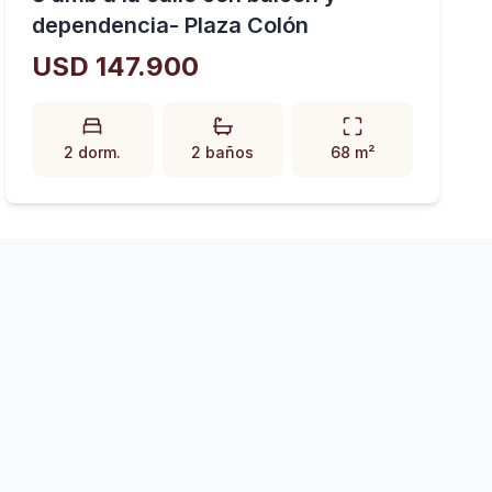
dependencia- Plaza Colón
USD 147.900
2 dorm.
2 baños
68 m²