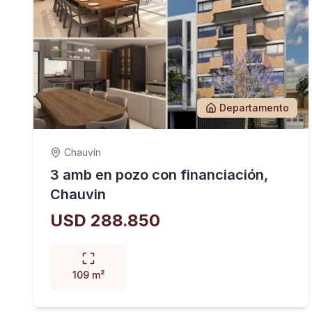
Departamento
Chauvín
3 amb en pozo con financiación,
Chauvin
USD 288.850
109 m²