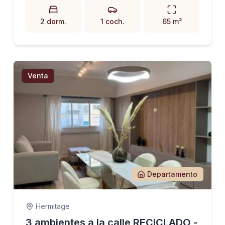
2 dorm.
1 coch.
65 m²
Venta
Departamento
Hermitage
3 ambientes a la calle RECICLADO -