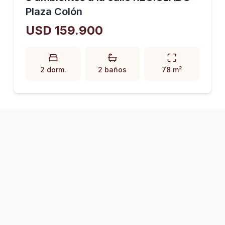
Plaza Colón
USD 159.900
2 dorm.
2 baños
78 m²