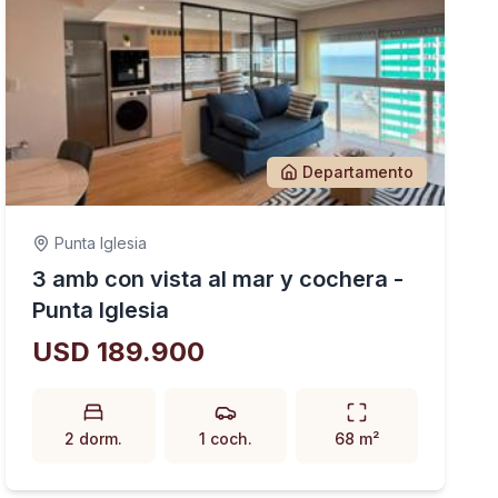
Departamento
Punta Iglesia
3 amb con vista al mar y cochera -
Punta Iglesia
USD 189.900
2 dorm.
1 coch.
68 m²