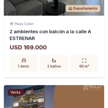
Departamento
Plaza Colón
2 ambientes con balcón a la calle A
ESTRENAR
USD 169.000
1 dorm.
2 baños
60 m²
Venta