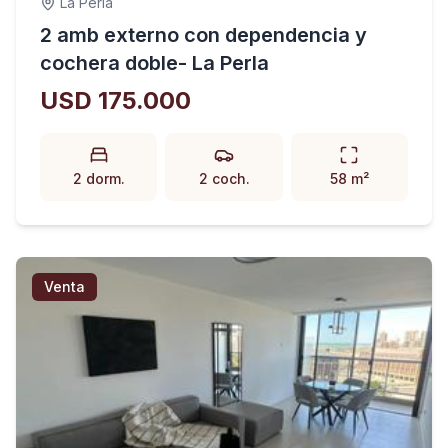
La Perla
2 amb externo con dependencia y
cochera doble- La Perla
USD 175.000
2 dorm.
2 coch.
58 m²
Venta