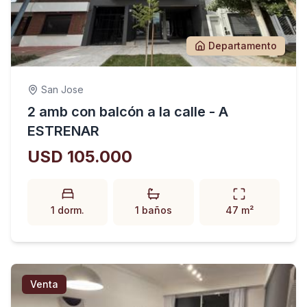
Departamento
San Jose
2 amb con balcón a la calle - A
ESTRENAR
USD 105.000
1 dorm.
1 baños
47 m²
Venta