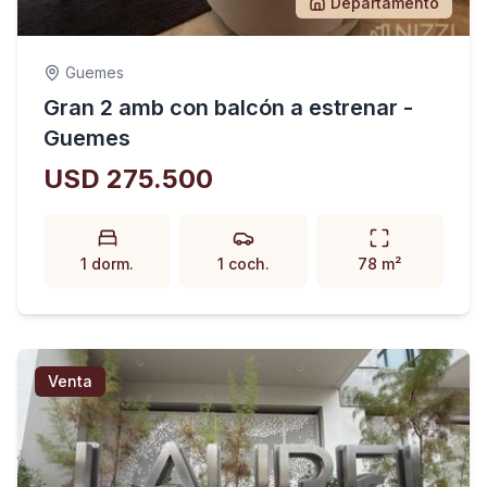
Departamento
Guemes
Gran 2 amb con balcón a estrenar -
Guemes
USD 275.500
1 dorm.
1 coch.
78 m²
Venta