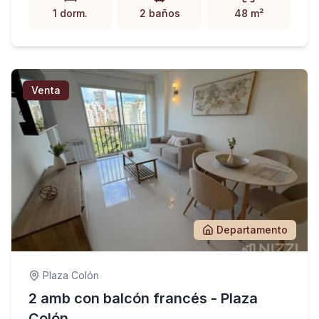
1 dorm.
2 baños
48 m²
Venta
Departamento
Plaza Colón
2 amb con balcón francés - Plaza
Colón