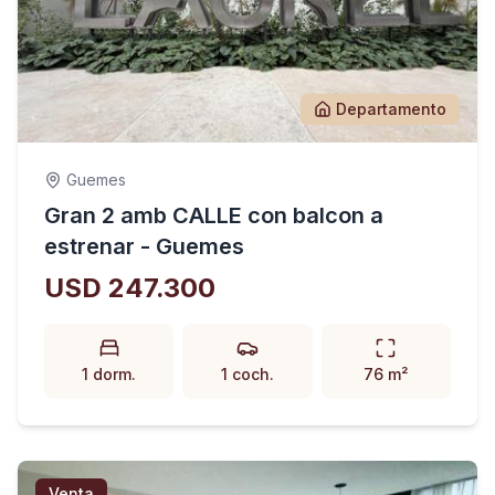
Departamento
Guemes
Gran 2 amb CALLE con balcon a
estrenar - Guemes
USD 247.300
1 dorm.
1 coch.
76 m²
Venta