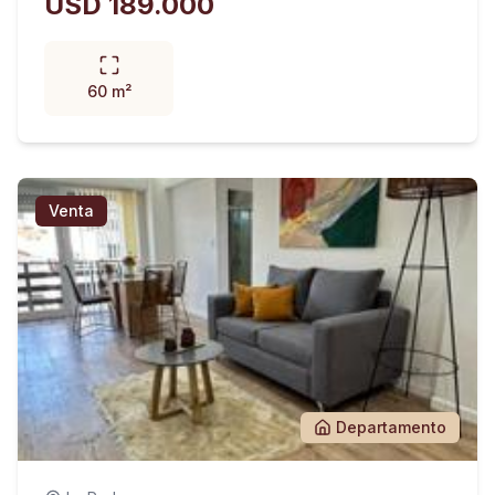
USD 189.000
60 m²
Venta
Departamento