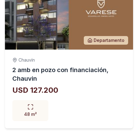
Departamento
Chauvín
2 amb en pozo con financiación,
Chauvin
USD 127.200
48 m²