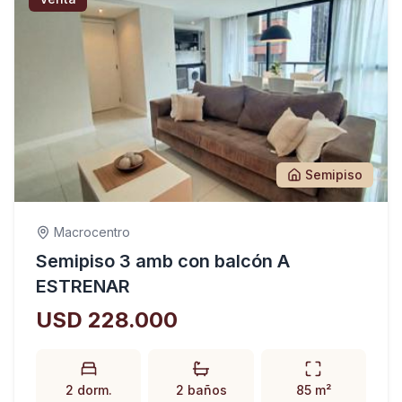
Semipiso
Macrocentro
Semipiso 3 amb con balcón A
ESTRENAR
USD 228.000
2 dorm.
2 baños
85 m²