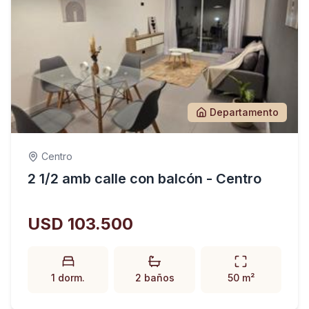
Departamento
Centro
2 1/2 amb calle con balcón - Centro
USD 103.500
1 dorm.
2 baños
50 m²