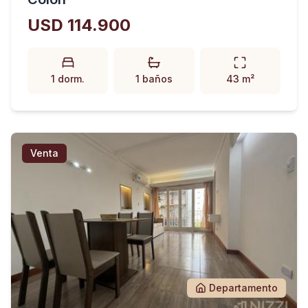
USD 114.900
1 dorm.
1 baños
43 m²
Venta
Departamento