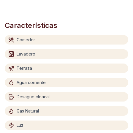
Características
Comedor
Lavadero
Terraza
Agua corriente
Desague cloacal
Gas Natural
Luz