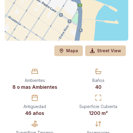
Mapa
Street View
Ambientes
Baños
8 o mas Ambientes
40
Antigüedad
Superficie Cubierta
46 años
1200
m²
Superficie Terreno
Ascensores