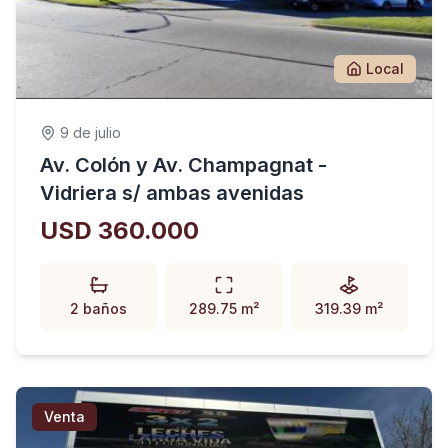
Local
9 de julio
Av. Colón y Av. Champagnat -
Vidriera s/ ambas avenidas
USD 360.000
2 baños
289.75 m²
319.39 m²
Venta