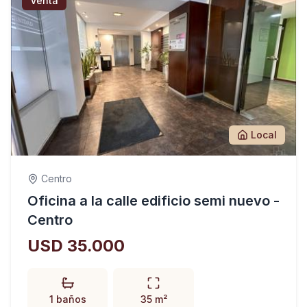
Venta
Local
Centro
Oficina a la calle edificio semi nuevo -
Centro
USD 35.000
1 baños
35 m²