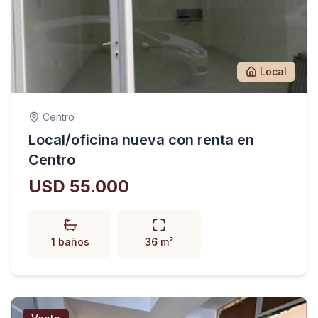
Local
Centro
Local/oficina nueva con renta en
Centro
USD 55.000
1 baños
36 m²