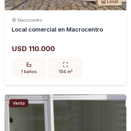
Local
Macrocentro
Local comercial en Macrocentro
USD 110.000
1 baños
104 m²
Venta