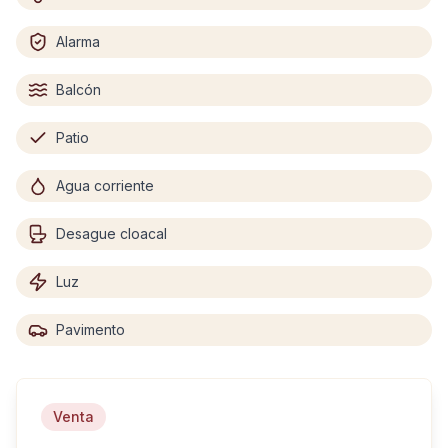
Alarma
Balcón
Patio
Agua corriente
Desague cloacal
Luz
Pavimento
Venta