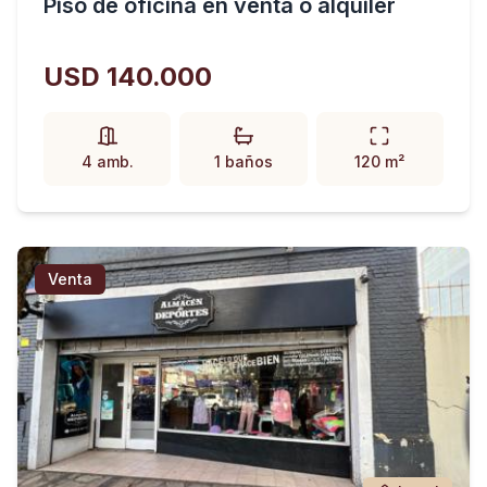
Piso de oficina en venta o alquiler
USD 140.000
4 amb.
1 baños
120 m²
Venta