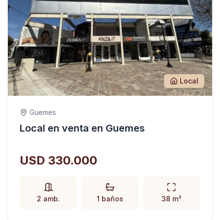
Local
Guemes
Local en venta en Guemes
USD 330.000
2 amb.
1 baños
38 m²