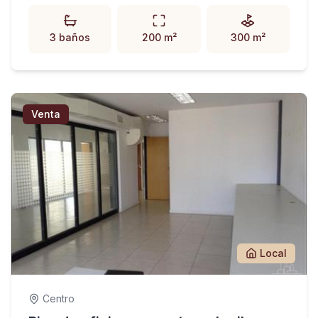
3 baños
200 m²
300 m²
Venta
Local
Centro