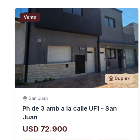
Venta
Duplex
San Juan
Ph de 3 amb a la calle UF1 - San
Juan
USD 72.900