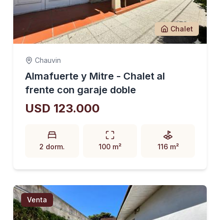
Chalet
Chauvin
Almafuerte y Mitre - Chalet al
frente con garaje doble
USD 123.000
2 dorm.
100 m²
116 m²
Venta