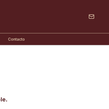
Contacto
le.