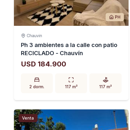
PH
Chauvin
Ph 3 ambientes a la calle con patio
RECICLADO - Chauvín
USD 184.900
2 dorm.
117 m²
117 m²
Venta