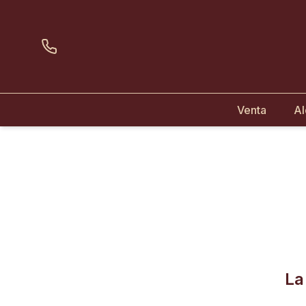
Venta
Al
La