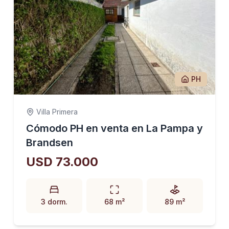
PH
Villa Primera
Cómodo PH en venta en La Pampa y
Brandsen
USD 73.000
3 dorm.
68 m²
89 m²