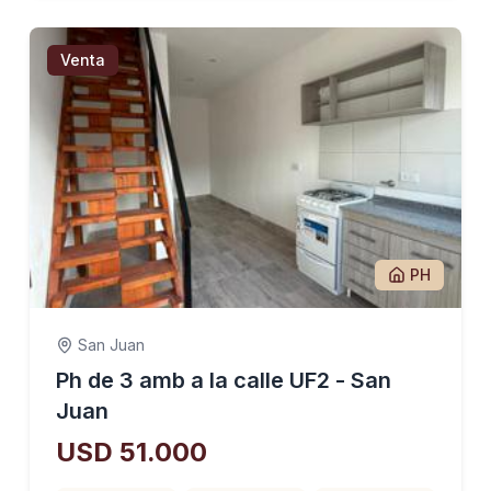
Venta
PH
San Juan
Ph de 3 amb a la calle UF2 - San
Juan
USD 51.000