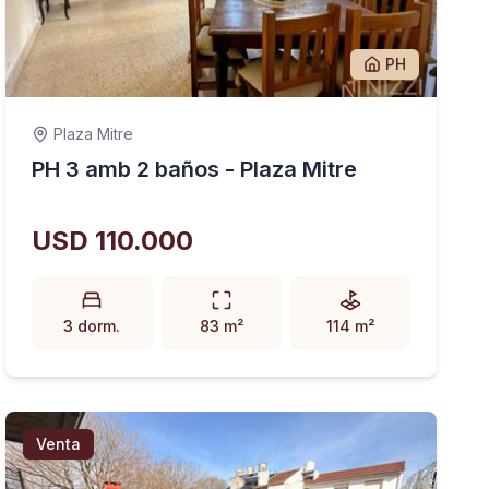
PH
Plaza Mitre
PH 3 amb 2 baños - Plaza Mitre
USD 110.000
3 dorm.
83 m²
114 m²
Venta