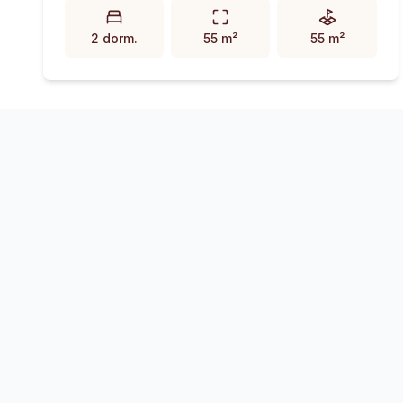
2 dorm.
55 m²
55 m²