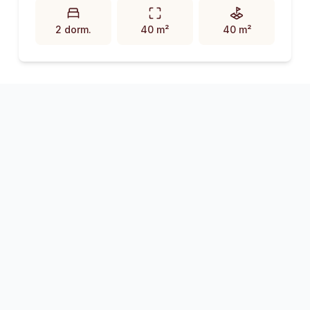
2 dorm.
40 m²
40 m²