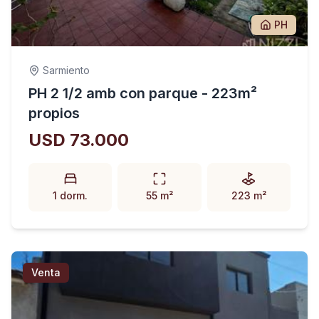
PH
Sarmiento
PH 2 1/2 amb con parque - 223m²
propios
USD 73.000
1 dorm.
55 m²
223 m²
Venta