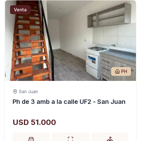
Venta
PH
San Juan
Ph de 3 amb a la calle UF2 - San Juan
USD 51.000