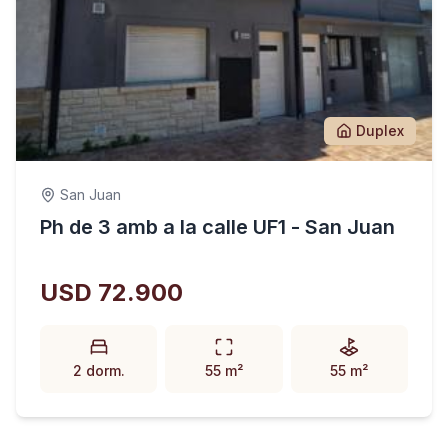
Duplex
San Juan
Ph de 3 amb a la calle UF1 - San Juan
USD 72.900
2 dorm.
55 m²
55 m²