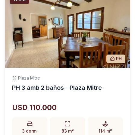
PH
Plaza Mitre
PH 3 amb 2 baños - Plaza Mitre
USD 110.000
3 dorm.
83 m²
114 m²