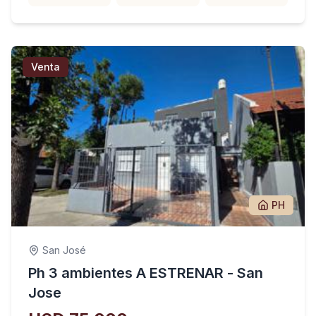
Venta
PH
San José
Ph 3 ambientes A ESTRENAR - San
Jose