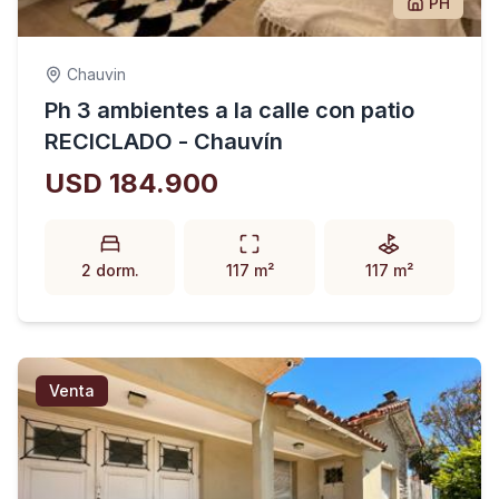
PH
Chauvin
Ph 3 ambientes a la calle con patio
RECICLADO - Chauvín
USD 184.900
2 dorm.
117 m²
117 m²
Venta