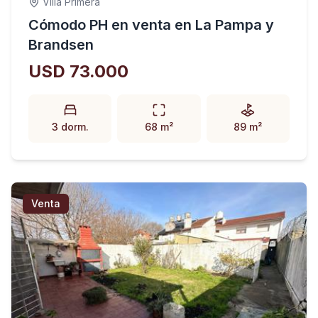
Villa Primera
Cómodo PH en venta en La Pampa y
Brandsen
USD 73.000
3 dorm.
68 m²
89 m²
Venta