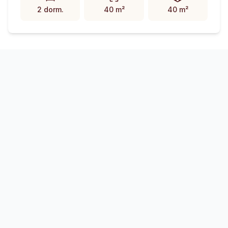
2 dorm.
40 m²
40 m²