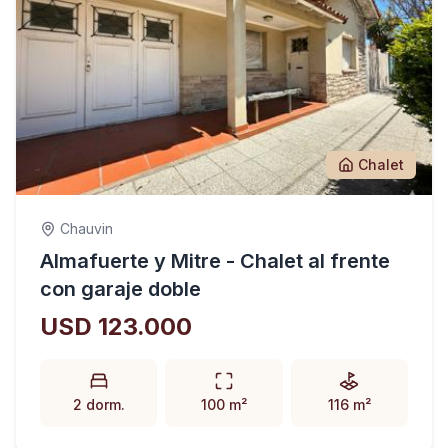
Chalet
Chauvin
Almafuerte y Mitre - Chalet al frente
con garaje doble
USD 123.000
2 dorm.
100 m²
116 m²