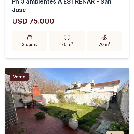
Ph 3 ambientes A ESTRENAR - San
Jose
USD 75.000
2 dorm.
70 m²
70 m²
Venta