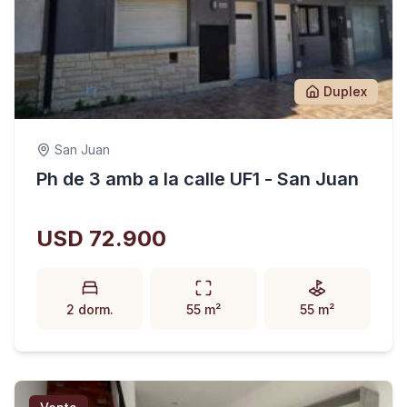
Duplex
San Juan
Ph de 3 amb a la calle UF1 - San Juan
USD 72.900
2 dorm.
55 m²
55 m²