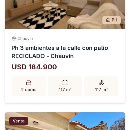
PH
Chauvin
Ph 3 ambientes a la calle con patio
RECICLADO - Chauvín
USD 184.900
2 dorm.
117 m²
117 m²
Venta