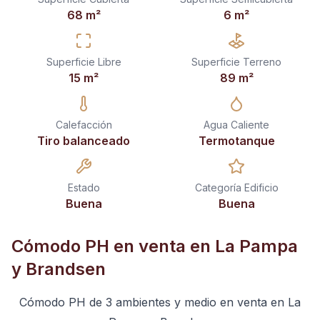
68
m²
6
m²
Superficie Libre
Superficie Terreno
15
m²
89
m²
Calefacción
Agua Caliente
Tiro balanceado
Termotanque
Estado
Categoría Edificio
Buena
Buena
Cómodo PH en venta en La Pampa
y Brandsen
Cómodo PH de 3 ambientes y medio en venta en La