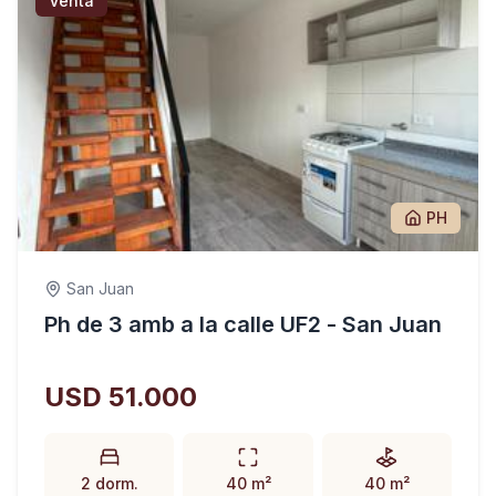
Venta
PH
San Juan
Ph de 3 amb a la calle UF2 - San Juan
USD 51.000
2 dorm.
40 m²
40 m²