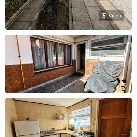
Video