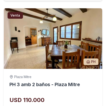
Venta
PH
Plaza Mitre
PH 3 amb 2 baños - Plaza Mitre
USD 110.000