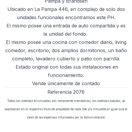
Pampa y Brandsen
Ubicado en La Pampa 446, en complejo de solo dos
unidades funcionales encontramos este PH.
El mismo posee una entrada de auto compartida y es
la unidad del fondo.
El mismo posee una cocina con comedor diario, living
comedor, escritorio, dos amplios dormitorios, un baño
completo, lavadero cubierto y patio con parrilla.
Estado original con todas sus instalaciones en
funcionamiento.
Vende únicamente de contado
Referencia 2076
Todas las medidas enunciadas son meramente orientativas, las medidas exactas, se
expresaran en el respectivo titulo de propiedad de cada lote y/o inmueble;al igual que el
valor de las expensas informadas por la Administración