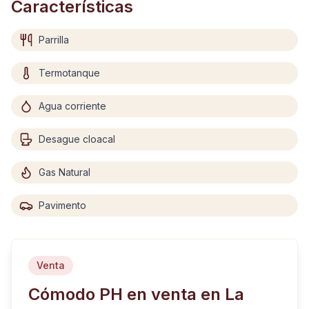
Características
Parrilla
Termotanque
Agua corriente
Desague cloacal
Gas Natural
Pavimento
Venta
Cómodo PH en venta en La