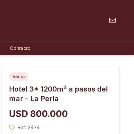
Contacto
Venta
Hotel 3* 1200m² a pasos del
mar - La Perla
USD 800.000
Ref:
2474