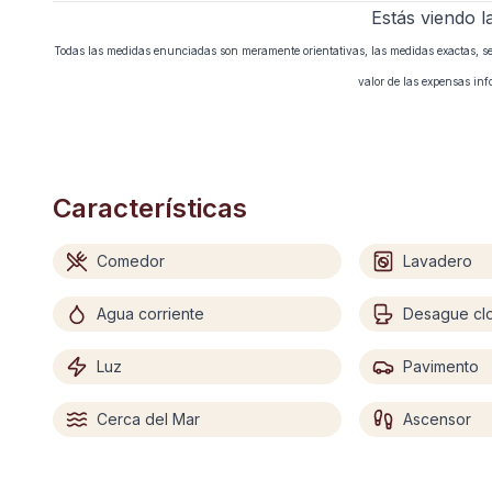
Estás viendo l
Todas las medidas enunciadas son meramente orientativas, las medidas exactas, se e
valor de las expensas in
Características
Comedor
Lavadero
Agua corriente
Desague cl
Luz
Pavimento
Cerca del Mar
Ascensor