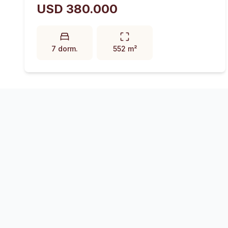
USD 380.000
7 dorm.
552 m²