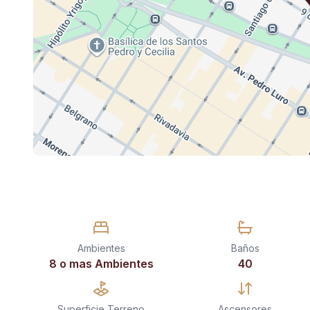
Ambientes
Baños
8 o mas Ambientes
40
Superficie Terreno
Ascensores