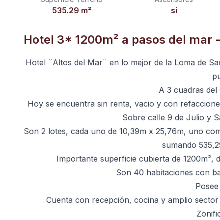
535.29
m²
si
Hotel 3* 1200m² a pasos del mar -
Hotel ¨Altos del Mar¨ en lo mejor de la Loma de Sant
p
A 3 cuadras del 
Hoy se encuentra sin renta, vacio y con refaccione
Sobre calle 9 de Julio y S
Son 2 lotes, cada uno de 10,39m x 25,76m, uno com
sumando 535,29
Importante superficie cubierta de 1200m², di
Son 40 habitaciones con b
Posee
Cuenta con recepción, cocina y amplio sector 
Zonifi