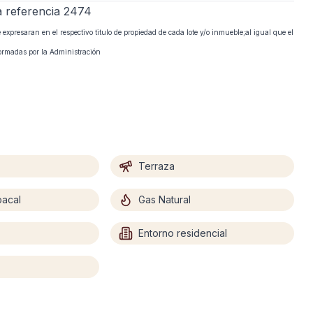
a referencia 2474
xpresaran en el respectivo titulo de propiedad de cada lote y/o inmueble;al igual que el
formadas por la Administración
Terraza
oacal
Gas Natural
Entorno residencial