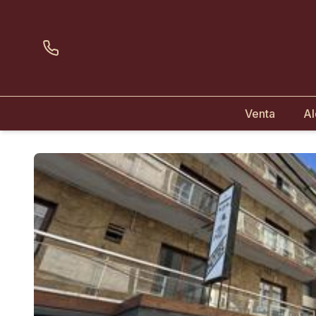
Venta
Al