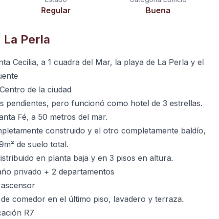
Regular
Buena
 La Perla
a Cecilia, a 1 cuadra del Mar, la playa de La Perla y el
uente
Centro de la ciudad
s pendientes, pero funcionó como hotel de 3 estrellas.
anta Fé, a 50 metros del mar.
pletamente construido y el otro completamente baldío,
m² de suelo total.
stribuido en planta baja y en 3 pisos en altura.
año privado + 2 departamentos
 ascensor
de comedor en el último piso, lavadero y terraza.
cación R7