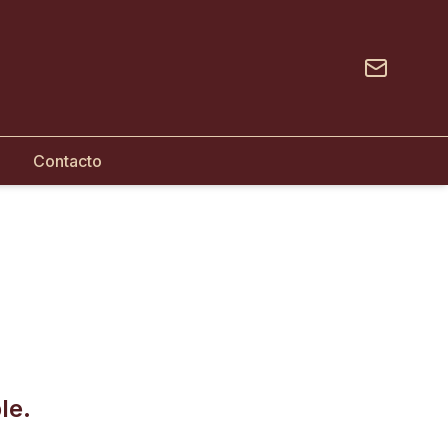
Contacto
le.