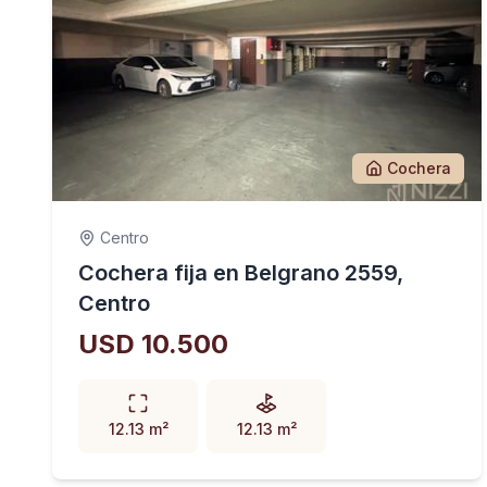
Cochera
Centro
Cochera fija en Belgrano 2559,
Centro
USD 10.500
12.13 m²
12.13 m²