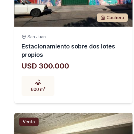
Cochera
San Juan
Estacionamiento sobre dos lotes
propios
USD 300.000
600 m²
Venta