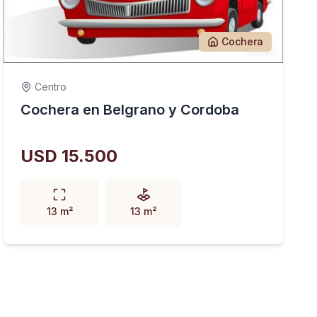
Cochera
Centro
Cochera en Belgrano y Cordoba
USD 15.500
13 m²
13 m²