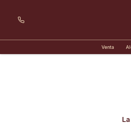
Venta
Al
La