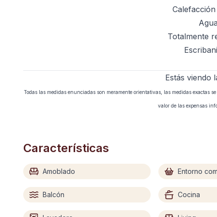
Calefacción
Agua
Totalmente r
Escriban
Estás viendo l
Todas las medidas enunciadas son meramente orientativas, las medidas exactas se ex
valor de las expensas in
Características
Amoblado
Entorno com
Balcón
Cocina