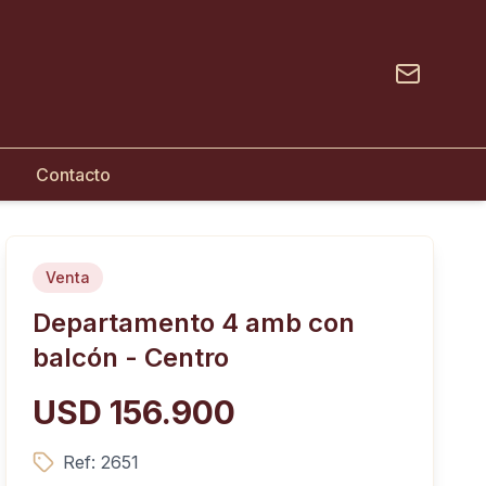
Contacto
Venta
Departamento 4 amb con
balcón - Centro
USD 156.900
Ref:
2651