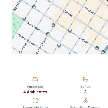
Ambientes
Baños
4 Ambientes
3
Superficie Libre
Superficie Terreno