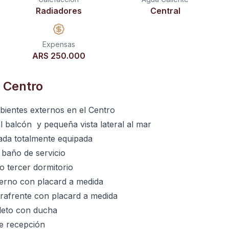
Radiadores
Central
Expensas
ARS 250.000
 Centro
ientes externos en el Centro
l balcón y pequeña vista lateral al mar
ada totalmente equipada
baño de servicio
o tercer dormitorio
terno con placard a medida
rafrente con placard a medida
eto con ducha
de recepción