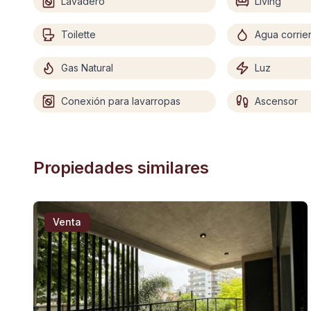
Lavadero
Living
Toilette
Agua corrie
Gas Natural
Luz
Conexión para lavarropas
Ascensor
Propiedades similares
Venta