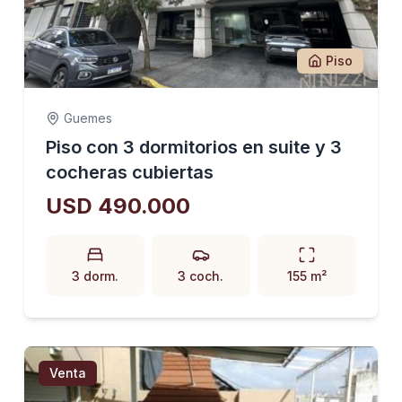
Piso
Guemes
Piso con 3 dormitorios en suite y 3
cocheras cubiertas
USD 490.000
3 dorm.
3 coch.
155 m²
Venta