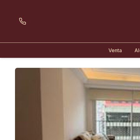
Venta
Al