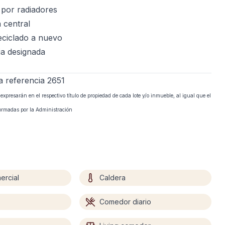
 por radiadores
 central
eciclado a nuevo
ia designada
a referencia 2651
presarán en el respectivo título de propiedad de cada lote y/o inmueble, al igual que el
formadas por la Administración
ercial
Caldera
Comedor diario