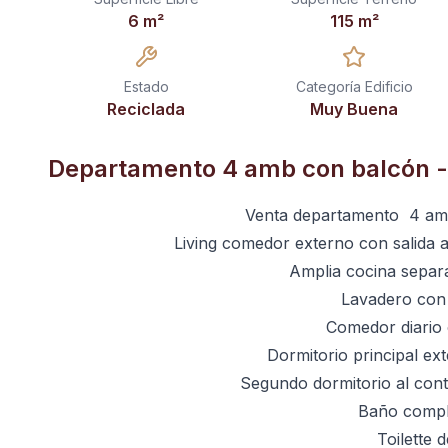
6
m²
115
m²
Estado
Categoría Edificio
Reciclada
Muy Buena
Departamento 4 amb con balcón -
Venta departamento 4 amb
Living comedor externo con salida a
Amplia cocina separ
Lavadero con 
Comedor diario 
Dormitorio principal ex
Segundo dormitorio al cont
Baño compl
Toilette 