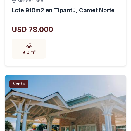
Mar de Cobo
Lote 910m2 en Tipantú, Camet Norte
USD 78.000
910 m²
Venta