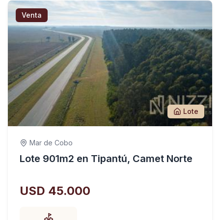
Venta
Lote
Mar de Cobo
Lote 901m2 en Tipantú, Camet Norte
USD 45.000