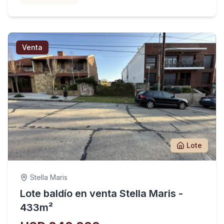
Venta
Lote
Stella Maris
Lote baldío en venta Stella Maris -
433m²