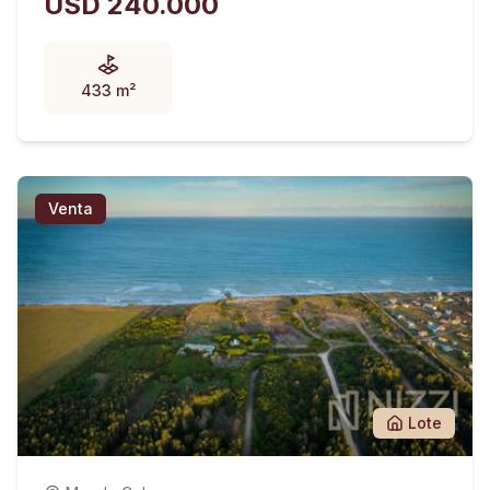
USD 240.000
433 m²
Venta
Lote