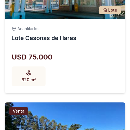
Lote
Acantilados
Lote Casonas de Haras
USD 75.000
620 m²
Venta