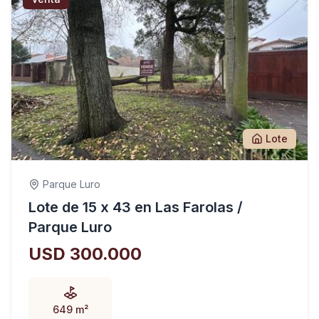
Lote
Parque Luro
Lote de 15 x 43 en Las Farolas /
Parque Luro
USD 300.000
649 m²