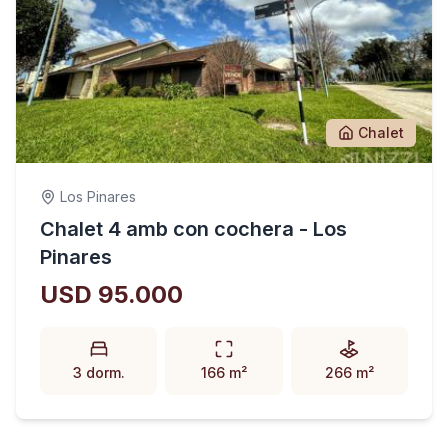
Chalet
Los Pinares
Chalet 4 amb con cochera - Los
Pinares
USD 95.000
3 dorm.
166 m²
266 m²