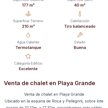
177
m²
40
m²
Superficie Terreno
Calefacción
210
m²
Tiro balanceado
Agua Caliente
Estado
Termotanque
Buena
Categoría Edificio
Excelente
Venta de chalet en Playa Grande
Venta de chalet en Playa Grande
Ubicado en la esquina de Roca y Pellegrini, sobre lote
propio de 12,12m. x 17,32m. encontramos este sólido