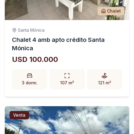
Chalet
Santa Mónica
Chalet 4 amb apto crédito Santa
Mónica
USD 100.000
3 dorm.
107 m²
121 m²
Venta