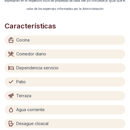
expresaran en el respectivo titulo de propiedad de cada lote y/o inmueble;al igual que el
valor de las expensas informadas por la Administración
Características
Cocina
Comedor diario
Dependencia servicio
Patio
Terraza
Agua corriente
Desague cloacal