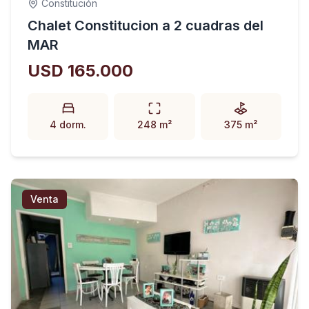
Constitución
Chalet Constitucion a 2 cuadras del
MAR
USD 165.000
4 dorm.
248 m²
375 m²
Venta