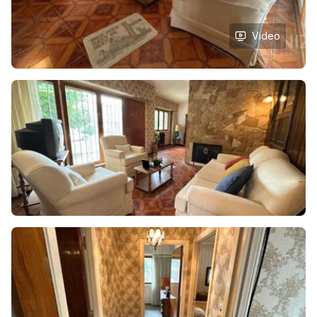
Video