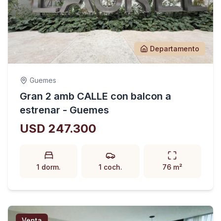
Departamento
Guemes
Gran 2 amb CALLE con balcon a
estrenar - Guemes
USD 247.300
1 dorm.
1 coch.
76 m²
Venta