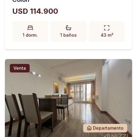
USD 114.900
1 dorm.
1 baños
43 m²
Venta
Departamento