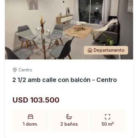
Departamento
Centro
2 1/2 amb calle con balcón - Centro
USD 103.500
1 dorm.
2 baños
50 m²