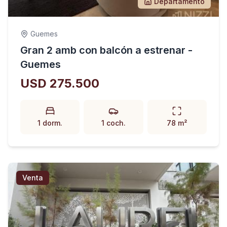
Departamento
Guemes
Gran 2 amb con balcón a estrenar -
Guemes
USD 275.500
1 dorm.
1 coch.
78 m²
Venta