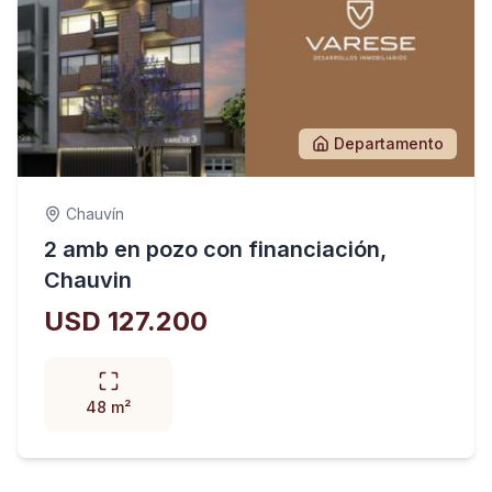
Departamento
Chauvín
2 amb en pozo con financiación,
Chauvin
USD 127.200
48 m²