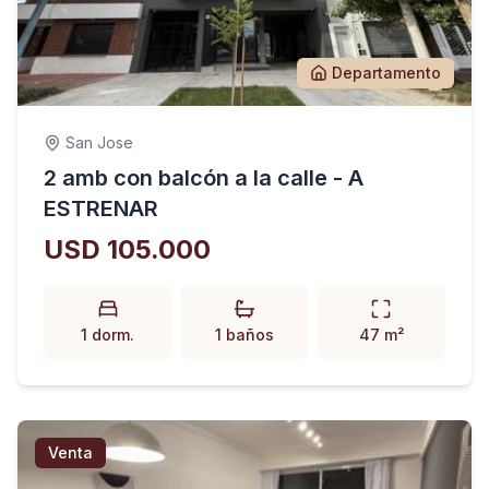
Departamento
San Jose
2 amb con balcón a la calle - A
ESTRENAR
USD 105.000
1 dorm.
1 baños
47 m²
Venta