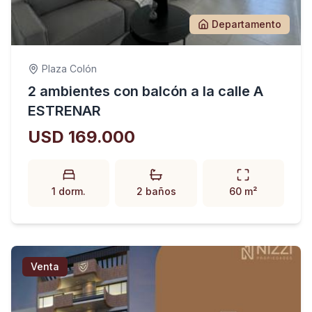
Departamento
Plaza Colón
2 ambientes con balcón a la calle A
ESTRENAR
USD 169.000
1 dorm.
2 baños
60 m²
Venta