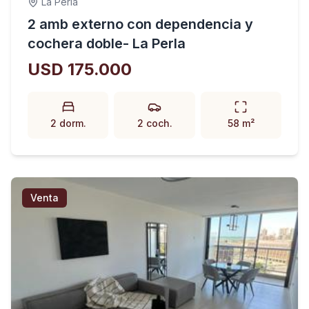
La Perla
2 amb externo con dependencia y
cochera doble- La Perla
USD 175.000
2 dorm.
2 coch.
58 m²
Venta