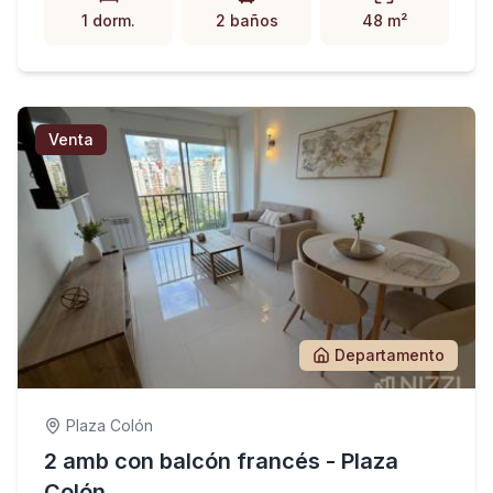
1 dorm.
2 baños
48 m²
Venta
Departamento
Plaza Colón
2 amb con balcón francés - Plaza
Colón