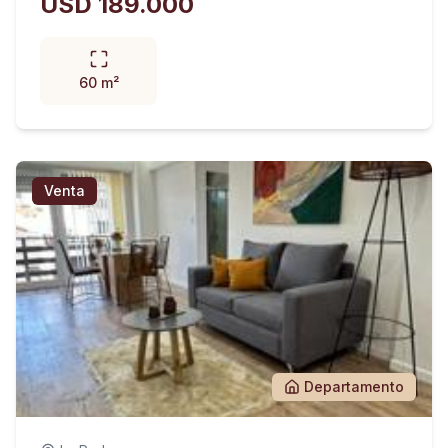
USD 189.000
60 m²
Venta
Departamento