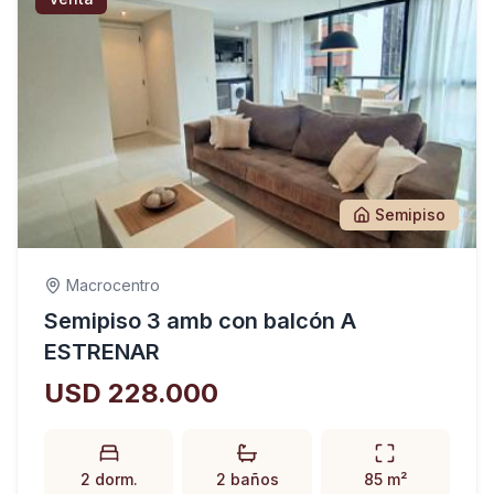
Semipiso
Macrocentro
Semipiso 3 amb con balcón A
ESTRENAR
USD 228.000
2 dorm.
2 baños
85 m²