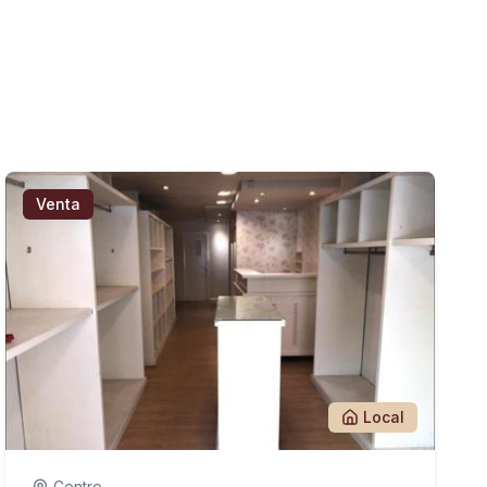
Venta
Local
Centro