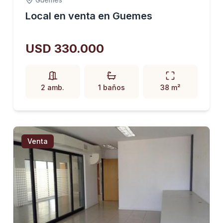
Local en venta en Guemes
USD 330.000
2 amb.
1 baños
38 m²
Venta