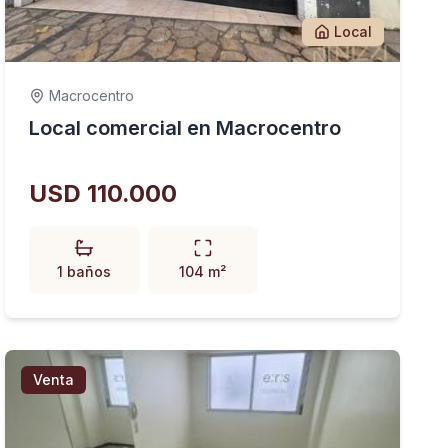
Local
Macrocentro
Local comercial en Macrocentro
USD 110.000
1 baños
104 m²
Venta