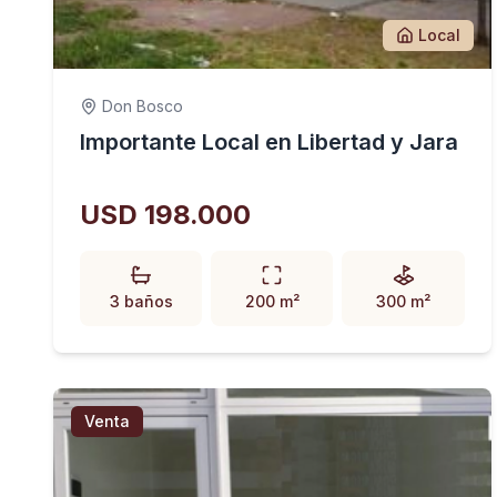
Local
Don Bosco
Importante Local en Libertad y Jara
USD 198.000
3 baños
200 m²
300 m²
Venta