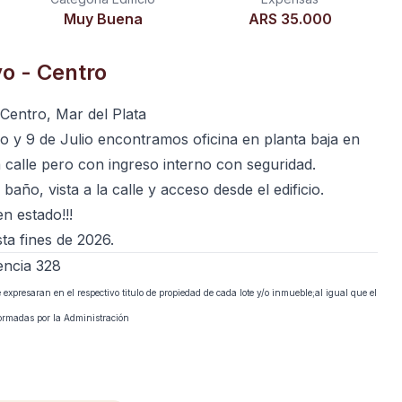
Muy Buena
ARS 35.000
vo - Centro
 Centro, Mar del Plata
 y 9 de Julio encontramos oficina en planta baja en
la calle pero con ingreso interno con seguridad.
año, vista a la calle y acceso desde el edificio.
n estado!!!
ta fines de 2026.
encia 328
xpresaran en el respectivo titulo de propiedad de cada lote y/o inmueble;al igual que el
formadas por la Administración