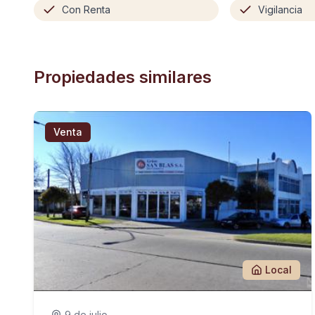
Con Renta
Vigilancia
Propiedades similares
Venta
Local
9 de julio