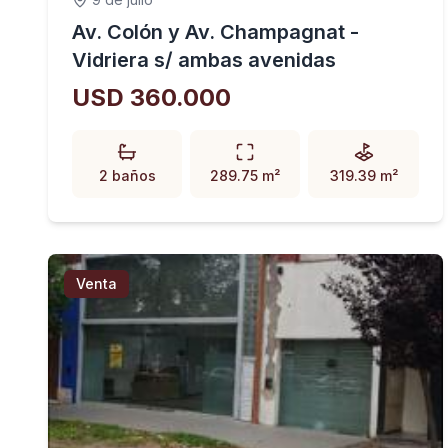
Av. Colón y Av. Champagnat -
Vidriera s/ ambas avenidas
USD 360.000
2 baños
289.75 m²
319.39 m²
Venta