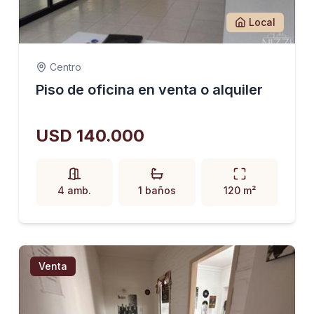
Local
Centro
Piso de oficina en venta o alquiler
USD 140.000
4 amb.
1 baños
120 m²
Venta