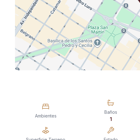
Baños
Ambientes
1
Superficie Terreno
Estado