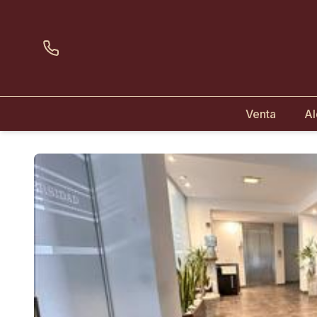
Venta
Al