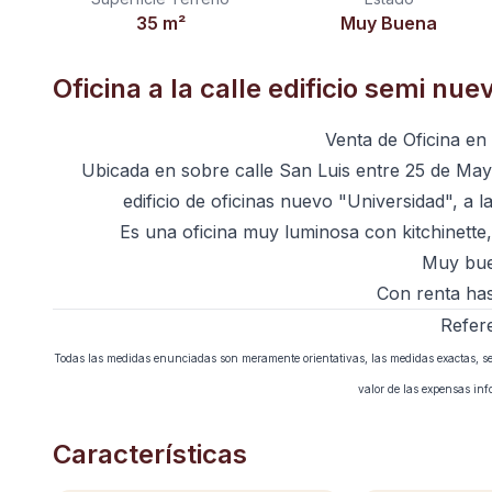
35
m²
Muy Buena
Oficina a la calle edificio semi nue
Venta de Oficina en
Ubicada en sobre calle San Luis entre 25 de Mayo
edificio de oficinas nuevo "Universidad", a 
Es una oficina muy luminosa con kitchinette, b
Muy bue
Con renta has
Refer
Todas las medidas enunciadas son meramente orientativas, las medidas exactas, se e
valor de las expensas in
Características