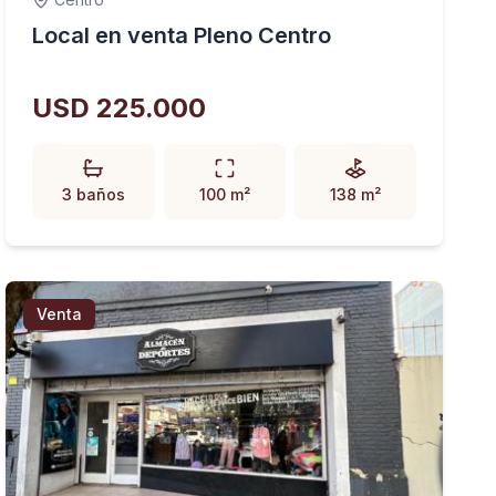
Local en venta Pleno Centro
USD 225.000
3 baños
100 m²
138 m²
Venta