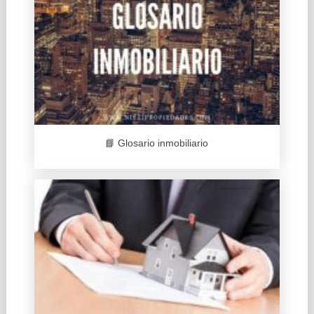
📘 Glosario inmobiliario