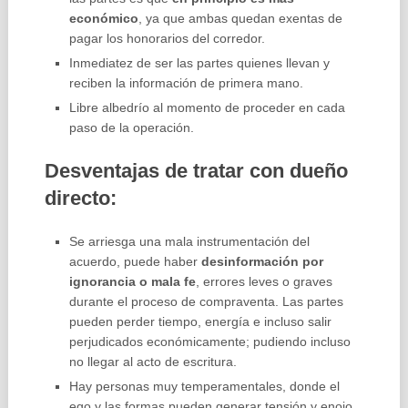
económico
, ya que ambas quedan exentas de
pagar los honorarios del corredor.
Inmediatez de ser las partes quienes llevan y
reciben la información de primera mano.
Libre albedrío al momento de proceder en cada
paso de la operación.
Desventajas de tratar con dueño
directo:
Se arriesga una mala instrumentación del
acuerdo, puede haber
desinformación por
ignorancia o mala fe
, errores leves o graves
durante el proceso de compraventa. Las partes
pueden perder tiempo, energía e incluso salir
perjudicados económicamente; pudiendo incluso
no llegar al acto de escritura.
Hay personas muy temperamentales, donde el
ego y las formas pueden generar tensión y enojo