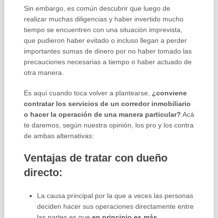
Sin embargo, es común descubrir que luego de
realizar muchas diligencias y haber invertido mucho
tiempo se encuentren con una situación imprevista,
que pudieron haber evitado o incluso llegan a perder
importantes sumas de dinero por no haber tomado las
precauciones necesarias a tiempo o haber actuado de
otra manera.
Es aquí cuando toca volver a plantearse,
¿conviene
contratar los servicios de un corredor inmobiliario
o hacer la operación de una manera particular?
Acá
te daremos, según nuestra opinión, los pro y los contra
de ambas alternativas:
Ventajas de tratar con dueño
directo:
La causa principal por la que a veces las personas
deciden hacer sus operaciones directamente entre
las partes es que
en principio es más