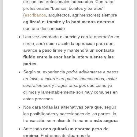
dé con los profesionales adecuados. Contratar
profesionales “buenos, bonitos y baratos”
(
escribanos
, arquitectos, agrimensores) siempre
agilizará el trámite y lo hará menos oneroso
que uno desconocido.
Una vez acordado el precio y con la operación en
curso, será quien aceite la operación para que
avance a paso firme y mantendrá un
contacto
fluido entre la escribanía interviniente y las
partes
.
Según su experiencia
podrá adelantarse a pasos
en falso, a incurrir en gastos innecesarios, evitar
contratiempos y tragos amargos
que como ya
dijimos y lamentablemente son muy comunes en
estos procesos.
Nos dará todas las alternativas para que, según
las posibilidades y necesidades de las partes, la
transacción se realice de la manera
más segura
.
Ante todo
nos quitará un enorme peso de
encima
. Podremos desligarnos de