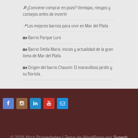
🔎¿Conviene comprar en pozo? Ventajas, riesgos y
consejos antes de invertir
📍Los mejores barrios para vivir en Mar del Plata
🏡 Barrio Parque Luro
🏡 Barrio Stella Maris: inicios y actualidad de la gran
loma de Mar del Plata.
🏡 Origen del barrio Chauvín: El maravilloso jardín y
su florista.
© 2026 Nizzi Propiedades
| Tema de WordPress por
Superb