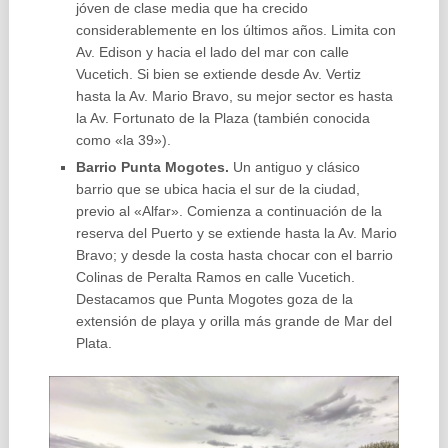
jóven de clase media que ha crecido
considerablemente en los últimos años. Limita con
Av. Edison y hacia el lado del mar con calle
Vucetich. Si bien se extiende desde Av. Vertiz
hasta la Av. Mario Bravo, su mejor sector es hasta
la Av. Fortunato de la Plaza (también conocida
como «la 39»).
Barrio Punta Mogotes.
Un antiguo y clásico
barrio que se ubica hacia el sur de la ciudad,
previo al «Alfar». Comienza a continuación de la
reserva del Puerto y se extiende hasta la Av. Mario
Bravo; y desde la costa hasta chocar con el barrio
Colinas de Peralta Ramos en calle Vucetich.
Destacamos que Punta Mogotes goza de la
extensión de playa y orilla más grande de Mar del
Plata.