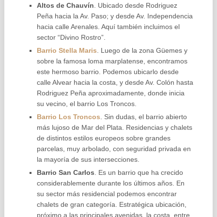
Altos de Chauvín
. Ubicado desde Rodriguez
Peña hacia la Av. Paso; y desde Av. Independencia
hacia calle Arenales. Aquí también incluimos el
sector “Divino Rostro”.
Barrio Stella Maris
. Luego de la zona Güemes y
sobre la famosa loma marplatense, encontramos
este hermoso barrio. Podemos ubicarlo desde
calle Alvear hacia la costa, y desde Av. Colón hasta
Rodriguez Peña aproximadamente, donde inicia
su vecino, el barrio Los Troncos.
Barrio Los Troncos
. Sin dudas, el barrio abierto
más lujoso de Mar del Plata. Residencias y chalets
de distintos estilos europeos sobre grandes
parcelas, muy arbolado, con seguridad privada en
la mayoría de sus intersecciones.
Barrio San Carlos
. Es un barrio que ha crecido
considerablemente durante los últimos años. En
su sector más residencial podemos encontrar
chalets de gran categoría. Estratégica ubicación,
próximo a las principales avenidas, la costa, entre