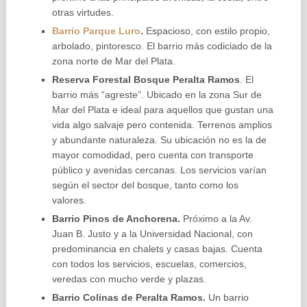
otras virtudes.
Barrio Parque Luro
.
Espacioso, con estilo propio,
arbolado, pintoresco. El barrio más codiciado de la
zona norte de Mar del Plata.
Reserva Forestal Bosque Peralta Ramos
.
El
barrio más “agreste”. Ubicado en la zona Sur de
Mar del Plata e ideal para aquellos que gustan una
vida algo salvaje pero contenida. Terrenos amplios
y abundante naturaleza. Su ubicación no es la de
mayor comodidad, pero cuenta con transporte
público y avenidas cercanas. Los servicios varían
según el sector del bosque, tanto como los
valores.
Barrio Pinos de Anchorena.
Próximo a la Av.
Juan B. Justo y a la Universidad Nacional, con
predominancia en chalets y casas bajas. Cuenta
con todos los servicios, escuelas, comercios,
veredas con mucho verde y plazas.
Barrio Colinas de Peralta Ramos.
Un barrio