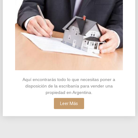
entradas
Aquí encontrarás todo lo que necesitas poner a
disposición de la escribanía para vender una
propiedad en Argentina.
Leer Más